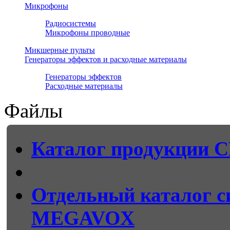
Микрофоны
Радиосистемы
Микрофоны проводные
Микшерные пульты
Генераторы эффектов и расходные материалы
Генераторы эффектов
Расходные материалы
Файлы
Каталог продукции
Отдельный каталог с
MEGAVOX