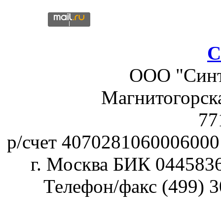
C
ООО "Синте
Магнитогорск
77
р/счет 40702810600060
г. Москва БИК 044583
Телефон/факс (499) 3