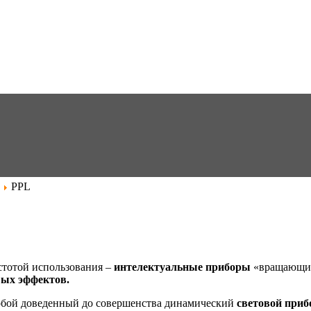
PPL
тотой использования –
интелектуальные приборы
«вращающие
вых эффектов.
обой доведенный до совершенства динамический
световой приб