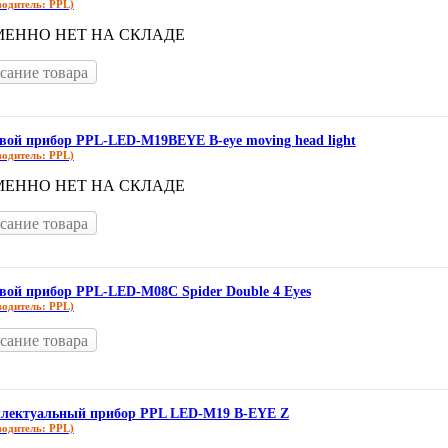
водитель: PPL)
МЕННО НЕТ НА СКЛАДЕ
сание товара
вой прибор PPL-LED-M19BEYE B-eye moving head light
водитель: PPL)
МЕННО НЕТ НА СКЛАДЕ
сание товара
вой прибор PPL-LED-M08C Spider Double 4 Eyes
водитель: PPL)
сание товара
лектуальный прибор PPL LED-M19 B-EYE Z
водитель: PPL)